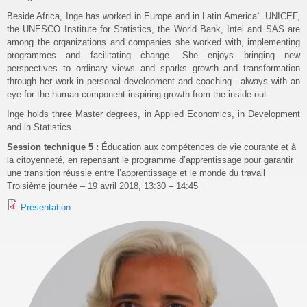
Beside Africa, Inge has worked in Europe and in Latin America`. UNICEF,
the UNESCO Institute for Statistics, the World Bank, Intel and SAS are
among the organizations and companies she worked with, implementing
programmes and facilitating change. She enjoys bringing new
perspectives to ordinary views and sparks growth and transformation
through her work in personal development and coaching - always with an
eye for the human component inspiring growth from the inside out.
Inge holds three Master degrees, in Applied Economics, in Development
and in Statistics.
Session technique 5 :
Éducation aux compétences de vie courante et à
la citoyenneté, en repensant le programme d’apprentissage pour garantir
une transition réussie entre l’apprentissage et le monde du travail
Troisième journée – 19 avril 2018, 13:30 – 14:45
Présentation