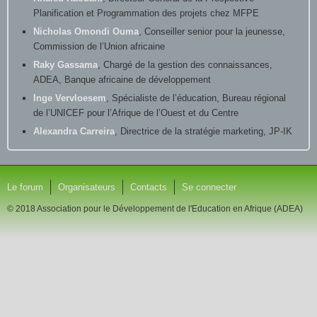
Planification et Programmation des projets chez MFPE
Nicholas Omondi Ouma
, Conseiller senior pour la jeunesse,
Commission de l’Union africaine
Raky Gassama
, Chargé de la gestion des connaissances,
ADEA, Banque africaine de développement
Inge Vervloesem
, Spécialiste de l’éducation, Bureau régional
de l’UNICEF pour l’Afrique de l’Ouest et du Centre
Alexandra Carreira
, Directrice de la stratégie marketing, JP-IK
Le forum
Organisateurs
Contacts
Se connecter
© 2018 Association pour le Développement de l'Education en Afrique (ADEA)