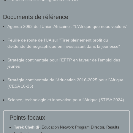
Intégration pédagogique des TIC : Stratégies d’action et pistes
de réflexion (CRDI, 2009)
Références sur l'intégration des TIC
Documents de référence
Agenda 2063 de l'Union Africaine : "L'Afrique que nous voulons"
Feuille de route de l'UA sur "Tirer pleinement profit du
dividende démographique en investissant dans la jeunesse"
Stratégie continentale pour l'EFTP en faveur de l'emploi des
jeunes
Stratégie continentale de l'éducation 2016-2025 pour l'Afrique
(CESA 16-25)
Science, technologie et innovation pour l'Afrique (STISA 2024)