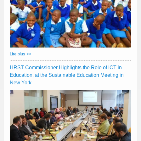
Lire plus >>
HRST Commissioner Highlights the Role of ICT in
Education, at the Sustainable Education Meeting in
New York