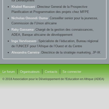
Points focaux
Tarek Chehidi
, Education Network Program Director, Results
for Development
Khaled Raouani
, Directeur General de la Prospective
Planification et Programmation des projets chez MFPE
Nicholas Omondi Ouma
, Conseiller senior pour la jeunesse,
Commission de l’Union africaine
Raky Gassama
, Chargé de la gestion des connaissances,
ADEA, Banque africaine de développement
Inge Vervloesem
, Spécialiste de l’éducation, Bureau régional
de l’UNICEF pour l’Afrique de l’Ouest et du Centre
Alexandra Carreira
, Directrice de la stratégie marketing, JP-IK
Le forum
Organisateurs
Contacts
Se connecter
© 2018 Association pour le Développement de l'Education en Afrique (ADEA)