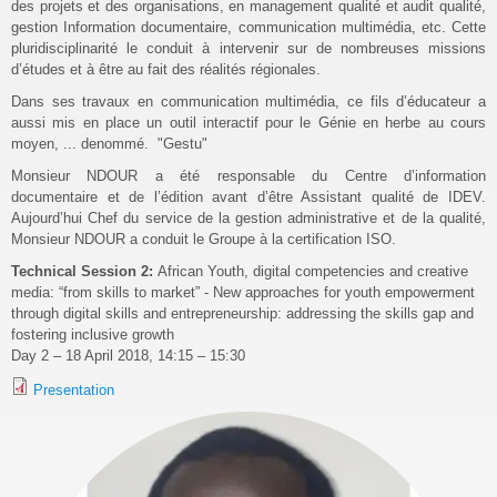
des projets et des organisations, en management qualité et audit qualité,
gestion Information documentaire, communication multimédia, etc. Cette
pluridisciplinarité le conduit à intervenir sur de nombreuses missions
d’études et à être au fait des réalités régionales.
Dans ses travaux en communication multimédia, ce fils d’éducateur a
aussi mis en place un outil interactif pour le Génie en herbe au cours
moyen, ... denommé. "Gestu"
Monsieur NDOUR a été responsable du Centre d’information
documentaire et de l’édition avant d’être Assistant qualité de IDEV.
Aujourd’hui Chef du service de la gestion administrative et de la qualité,
Monsieur NDOUR a conduit le Groupe à la certification ISO.
Technical Session 2:
African Youth, digital competencies and creative
media: “from skills to market” - New approaches for youth empowerment
through digital skills and entrepreneurship: addressing the skills gap and
fostering inclusive growth
Day 2 – 18 April 2018, 14:15 – 15:30
Presentation