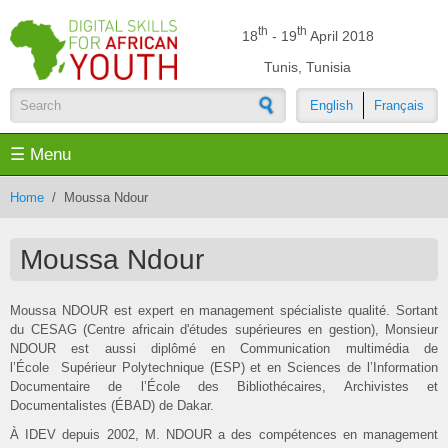
Skip to main content
th
th
18
- 19
April 2018
Tunis, Tunisia
English
Français
Search form
☰ Menu
Home
/
Moussa Ndour
Moussa Ndour
Moussa NDOUR est expert en management spécialiste qualité. Sortant
du CESAG (Centre africain d'études supérieures en gestion), Monsieur
NDOUR est aussi diplômé en Communication multimédia de
l’École Supérieur Polytechnique (ESP) et en Sciences de l’Information
Documentaire de l’École des Bibliothécaires, Archivistes et
Documentalistes (ÉBAD) de Dakar.
À IDEV depuis 2002, M. NDOUR a des compétences en management